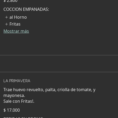
$ 2.800
COCCION EMPANADAS:
al Horno
Fritas
Mostrar más
LA PRIMAVERA
Trae huevo revuelto, palta, criolla de tomate, y
mayonesa.
$ 17.000