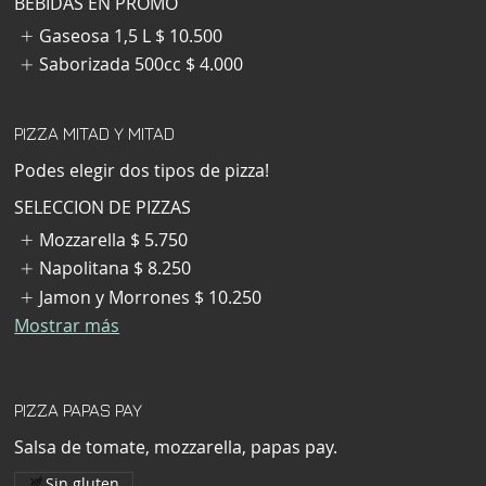
BEBIDAS EN PROMO
Gaseosa 1,5 L
$ 10.500
Saborizada 500cc
$ 4.000
PIZZA MITAD Y MITAD
Podes elegir dos tipos de pizza!
SELECCION DE PIZZAS
Mozzarella
$ 5.750
Napolitana
$ 8.250
Jamon y Morrones
$ 10.250
Mostrar más
PIZZA PAPAS PAY
Salsa de tomate, mozzarella, papas pay.
Sin gluten