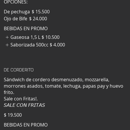
OPCIONES:
De pechuga
$ 15.500
Ojo de Bife
$ 24.000
BEBIDAS EN PROMO
Gaseosa 1,5 L
$ 10.500
Saborizada 500cc
$ 4.000
DE CORDERITO
Sándwich de cordero desmenuzado, mozzarella,
morrones asados, tomate, lechuga, papas pay y huevo
frito.
Sale con Fritas!.
𝘚𝘈𝘓𝘌 𝘊𝘖𝘕 𝘍𝘙𝘐𝘛𝘈𝘚
$ 19.500
BEBIDAS EN PROMO