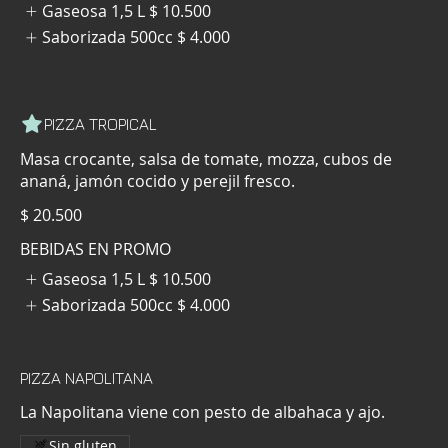
Gaseosa 1,5 L
$ 10.500
Saborizada 500cc
$ 4.000
PIZZA TROPICAL
Masa crocante, salsa de tomate, mozza, cubos de
ananá, jamón cocido y perejil fresco.
$ 20.500
BEBIDAS EN PROMO
Gaseosa 1,5 L
$ 10.500
Saborizada 500cc
$ 4.000
PIZZA NAPOLITANA
La Napolitana viene con pesto de albahaca y ajo.
Sin gluten