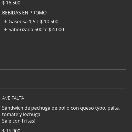
$ 16.500
BEBIDAS EN PROMO
Gaseosa 1,5 L
$ 10.500
Saborizada 500cc
$ 4.000
AVE PALTA
Sándwich de pechuga de pollo con queso tybo, palta,
tomate y lechuga.
Sale con Fritas!.
$ 15.000