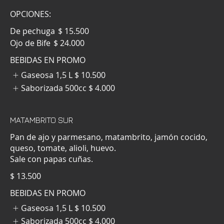
OPCIONES:
De pechuga
$ 15.500
Ojo de Bife
$ 24.000
BEBIDAS EN PROMO
Gaseosa 1,5 L
$ 10.500
Saborizada 500cc
$ 4.000
MATAMBRITO SUR
Pan de ajo y parmesano, matambrito, jamón cocido,
queso, tomate, alioli, huevo.
Sale con papas cuñas.
$ 13.500
BEBIDAS EN PROMO
Gaseosa 1,5 L
$ 10.500
Saborizada 500cc
$ 4.000