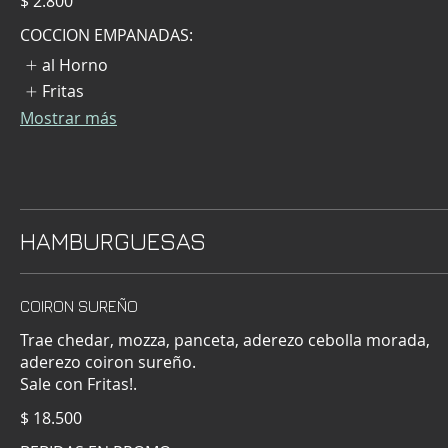
$ 2.800
COCCION EMPANADAS:
al Horno
Fritas
Mostrar más
HAMBURGUESAS
COIRON SUREÑO
Trae chedar, mozza, panceta, aderezo cebolla morada,
aderezo coiron sureño.
Sale con Fritas!.
$ 18.500