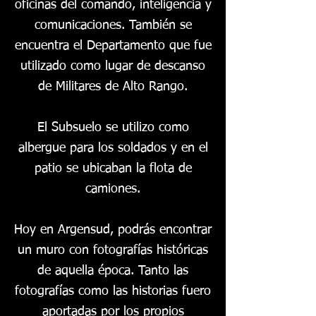
oficinas del comando, inteligencia y
comunicaciones. También se
encuentra el Departamento que fue
utilizado como lugar de descanso
de Militares de Alto Rango.
El Subsuelo se utilizo como
albergue para los soldados y en el
patio se ubicaban la flota de
camiones.
Hoy en Argensud, podrás encontrar
un muro con fotografías históricas
de aquella época. Tanto las
fotografías como las historias fuero
aportadas por los propios