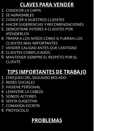
CLAVES PARA VENDER
CONOCER LA CARTA
SE AGRADABLES
CONOCER A NUESTROS CLIENTES
HACER SUGERENCIAS Y RECOMENDACIONES
DEMOSTRAR INTERES A CLIENTES POR
ATENDERLOS
TRATAR A LOS NIÑOS COMO SI FUERAN LOS
CLIENTES MAS IMPORTANTES
VENDER CALIDAD ANTES QUE CANTIDAD
CLIENTES COMPLICADOS.
MANTENER SIEMPRE EL RESPETO POR EL
CLIENTE
TIPS IMPORTANTES DE TRABAJO
CHEQUEO DEL SEGUNDO BOCADO
REDES SOCIALES
HIGIENE PERSONAL
LEVANTAR LA CABEZA
SOMOS ACTORES
VENTA SUGESTIVA
COMANDA ESCRITA
PROTOCOLO
PROBLEMAS