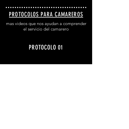
PROTOCOLOS PARA CAMAREROS
mas videos que nos ayudan a comprender
el servicio del camarero
PROTOCOLO 01
PROTOCOLO 02