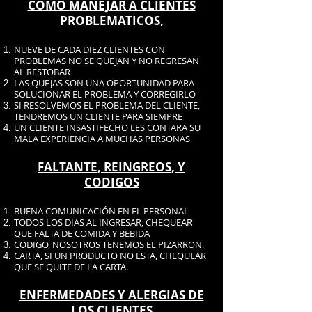
COMO MANEJAR A CLIENTES
PROBLEMATICOS,
NUEVE DE CADA DIEZ CLIENTES CON
PROBLEMAS NO SE QUEJAN Y NO REGRESAN
AL RESTOBAR
LAS QUEJAS SON UNA OPORTUNIDAD PARA
SOLUCIONAR EL PROBLEMA Y CORREGIRLO
SI RESOLVEMOS EL PROBLEMA DEL CLIENTE,
TENDREMOS UN CLIENTE PARA SIEMPRE
UN CLIENTE INSASTIFECHO LES CONTARA SU
MALA EXPERIENCIA A MUCHAS PERSONAS
FALTANTE, REINGREOS, Y
CODIGOS
BUENA COMUNICACIÓN EN EL PERSONAL
TODOS LOS DIAS AL INGRESAR, CHEQUEAR
QUE FALTA DE COMIDA Y BEBIDA
CODIGO, NOSOTROS TENEMOS EL PIZARRON.
CARTA, SI UN PRODUCTO NO ESTA, CHEQUEAR
QUE SE QUITE DE LA CARTA.
ENFERMEDADES Y ALERGIAS DE
LOS CLIENTES