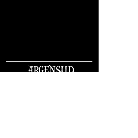
HORARIO.
MARTES A DOMINGOS.
20:00hrs.
MEDIOS DE PAGO.