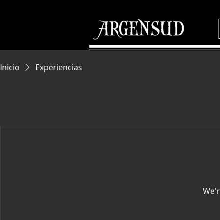
Inicio
Experiencias
We'r