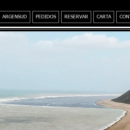
ARGENSUD
PEDIDOS
RESERVAR
CARTA
CON